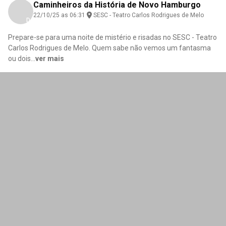
Caminheiros da História de Novo Hamburgo
22/10/25 as 06:31
SESC - Teatro Carlos Rodrigues de Melo
Download here
Prepare-se para uma noite de mistério e risadas no SESC - Teatro
Carlos Rodrigues de Melo. Quem sabe não vemos um fantasma
ou dois
...
ver mais