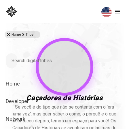
Home
Tribe
Home
Caçadores de Histórias
Developer
Se você é do tipo que não se contenta com o 'era
uma vez', mas quer saber o como, o porquê e o que
Network
aconteceu depois, temos um espaço para você! Os
Caçadores de Histórias se aventuram pelas ruas de