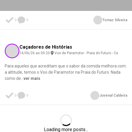
0
0
Tomaz Silveira
Caçadores de Histórias
16/06/26 as 00:20
Voo de Paramotor - Praia do Futuro - Ce
Para aqueles que acreditam que o sabor da comida melhora com
a altitude, temos o Voo de Paramotor na Praia do Futuro. Nada
como de
...
ver mais
0
0
Juvenal Caldeira
Loading...
Loading more posts...