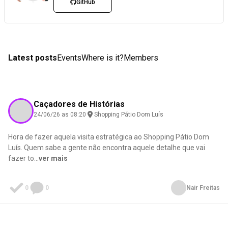
GitHub
Latest posts
Events
Where is it?
Members
Caçadores de Histórias
24/06/26 as 08:20
Shopping Pátio Dom Luís
Hora de fazer aquela visita estratégica ao Shopping Pátio Dom
Luís. Quem sabe a gente não encontra aquele detalhe que vai
fazer to
...
ver mais
0
0
Nair Freitas