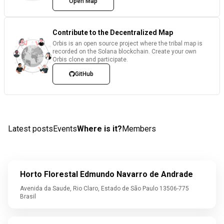
Open Map
Contribute to the Decentralized Map
Orbis is an open source project where the tribal map is
recorded on the Solana blockchain. Create your own
Orbis clone and participate.
GitHub
Latest posts
Events
Where is it?
Members
Horto Florestal Edmundo Navarro de Andrade
Avenida da Saude, Rio Claro, Estado de São Paulo 13506-775
Brasil