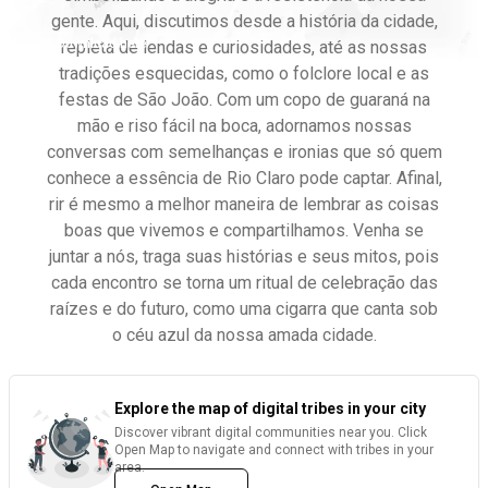
gente. Aqui, discutimos desde a história da cidade,
Download here
repleta de lendas e curiosidades, até as nossas
tradições esquecidas, como o folclore local e as
festas de São João. Com um copo de guaraná na
mão e riso fácil na boca, adornamos nossas
conversas com semelhanças e ironias que só quem
conhece a essência de Rio Claro pode captar. Afinal,
rir é mesmo a melhor maneira de lembrar as coisas
boas que vivemos e compartilhamos. Venha se
juntar a nós, traga suas histórias e seus mitos, pois
cada encontro se torna um ritual de celebração das
raízes e do futuro, como uma cigarra que canta sob
o céu azul da nossa amada cidade.
Explore the map of digital tribes in your city
Discover vibrant digital communities near you. Click
Open Map to navigate and connect with tribes in your
area.