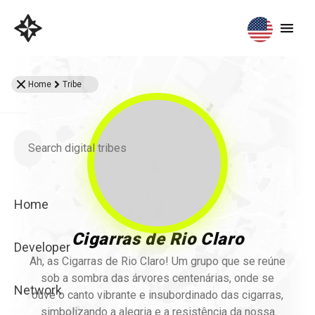
Home
Tribe
Home
Cigarras de Rio Claro
Developer
Ah, as Cigarras de Rio Claro! Um grupo que se reúne
sob a sombra das árvores centenárias, onde se
Network
ouve o canto vibrante e insubordinado das cigarras,
simbolizando a alegria e a resistência da nossa