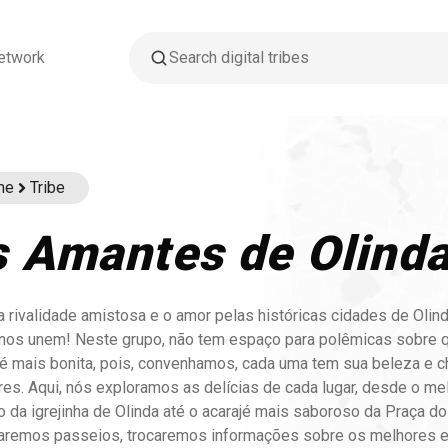
etwork
me
Tribe
 Amantes de Olinda
 rivalidade amistosa e o amor pelas históricas cidades de Olin
 nos unem! Neste grupo, não tem espaço para polêmicas sobre q
é mais bonita, pois, convenhamos, cada uma tem sua beleza e 
res. Aqui, nós exploramos as delícias de cada lugar, desde o me
o da igrejinha de Olinda até o acarajé mais saboroso da Praça d
Faremos passeios, trocaremos informações sobre os melhores 