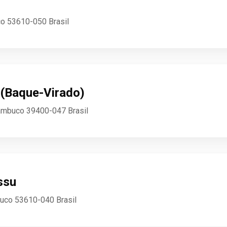
co 53610-050 Brasil
 (Baque-Virado)
nambuco 39400-047 Brasil
ssu
buco 53610-040 Brasil