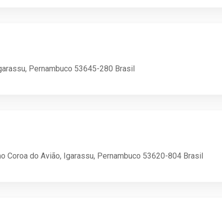
Igarassu, Pernambuco 53645-280 Brasil
o Coroa do Avião, Igarassu, Pernambuco 53620-804 Brasil