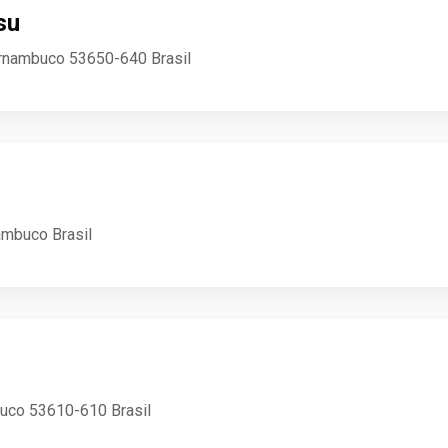
su
ernambuco 53650-640 Brasil
ambuco Brasil
buco 53610-610 Brasil