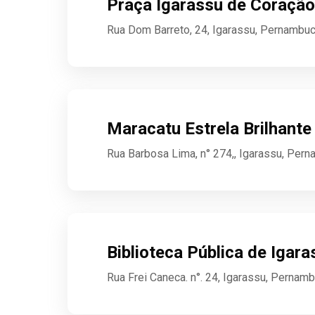
Praça Igarassu de Coração
Rua Dom Barreto, 24, Igarassu, Pernambu
Maracatu Estrela Brilhante
Rua Barbosa Lima, n° 274,, Igarassu, Per
Biblioteca Pública de Igara
Rua Frei Caneca. n°. 24, Igarassu, Pernam