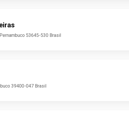
eiras
, Pernambuco 53645-530 Brasil
mbuco 39400-047 Brasil