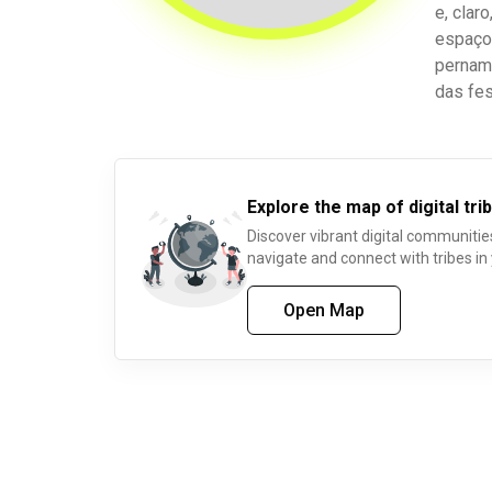
e, clar
espaço
pernam
das fe
Explore the map of digital trib
Discover vibrant digital communitie
navigate and connect with tribes in
Open Map