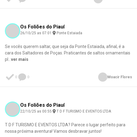
Os Foliões do Piauí
26/10/25 as 07:01
Ponte Estaiada
Se vocês querem saltar, que seja da Ponte Estaiada, afinal, é a
cara dos Saltadores de Poças. Praticantes de saltos ornamentais
pl
...
ver mais
0
0
Moacir Flores
Os Foliões do Piauí
22/10/25 as 00:55
T D F TURISMO E EVENTOS LTDA
T D F TURISMO E EVENTOS LTDA? Parece o lugar perfeito para
nossa próxima aventura! Vamos desbravar juntos!