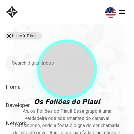
Home
Tribe
Home
Os Foliões do Piauí
Developer
Ah, os Foliões do Piauí! Esse grupo é uma
verdadeira ode aos amantes do carnaval
Network
teresinense, onde a festa é digna de ser chamada
de 'vite do povo'. Aqui, o que não falta é animação e,