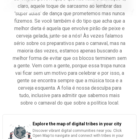
claro, aquele toque de sarcasmo ao lembrar das
Download here
'super aulas' de dança que prometemos mas nunca
fizemos. Se você também é do tipo que acha que a
melhor dieta é aquela que envolve pirão de peixe e
cerveja gelada, junte-se a nós! Às vezes falamos
sério sobre os preparativos para o carnaval, mas na
maioria das vezes, estamos apenas buscando a
melhor forma de evitar que os blocos terminem sem
a gente. Vem com a gente, porque essa tropa nunca
vai ficar sem um motivo para celebrar e por isso, a
gente se encontra sempre que a música toca e a
cerveja esquenta. A folia é nossa desculpa para
tudo, inclusive para admitir que sabemos mais
sobre o carnaval do que sobre a política local.
Explore the map of digital tribes in your city
Discover vibrant digital communities near you. Click
Open Map to navigate and connect with tribes in your