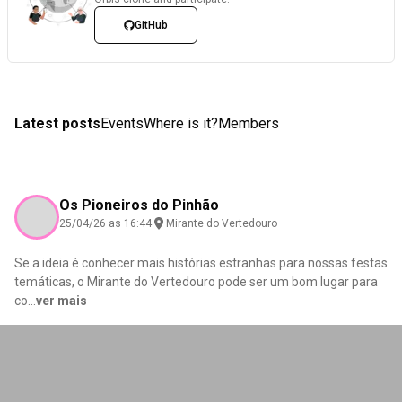
GitHub
Latest posts
Events
Where is it?
Members
Os Pioneiros do Pinhão
25/04/26 as 16:44
Mirante do Vertedouro
Se a ideia é conhecer mais histórias estranhas para nossas festas
temáticas, o Mirante do Vertedouro pode ser um bom lugar para
co
...
ver mais