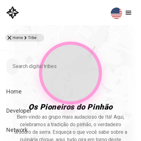
Home
Tribe
Home
Os Pioneiros do Pinhão
Developer
Bem-vindo ao grupo mais audacioso de Itá! Aqui,
celebramos a tradição do pinhão, o verdadeiro
Network
tesouro da serra. Esqueça o que você sabe sobre a
culinária chique; aqui, tudo gira em torno deste