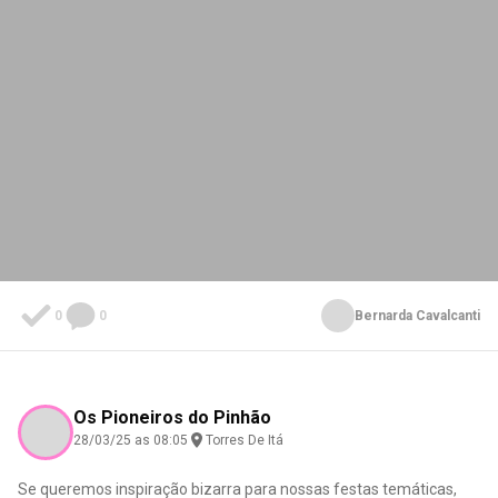
0
0
Bernarda Cavalcanti
Os Pioneiros do Pinhão
28/03/25 as 08:05
Torres De Itá
Se queremos inspiração bizarra para nossas festas temáticas,