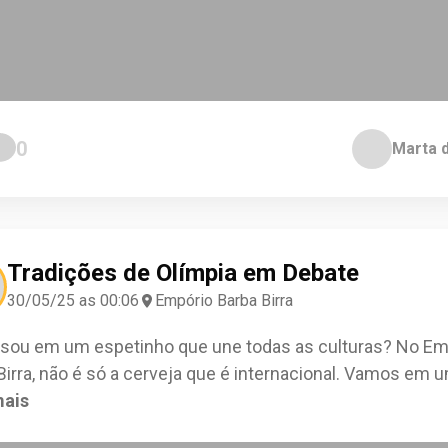
0
Marta 
Tradições de Olímpia em Debate
30/05/25 as 00:06
Empório Barba Birra
sou em um espetinho que une todas as culturas? No Em
Birra, não é só a cerveja que é internacional. Vamos em 
mais