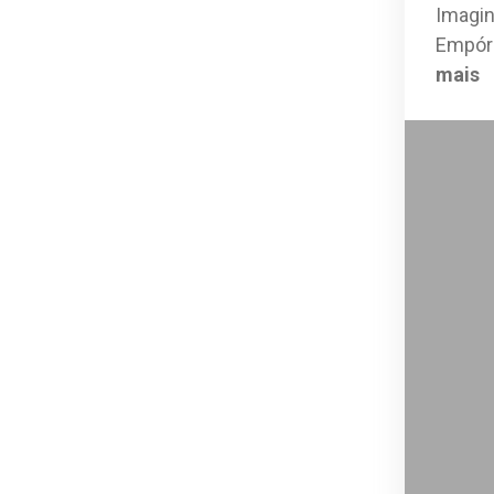
Imagin
Empóri
mais