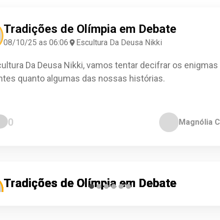
Tradições de Olímpia em Debate
08/10/25 as 06:06
Escultura Da Deusa Nikki
ultura Da Deusa Nikki, vamos tentar decifrar os enigmas
antes quanto algumas das nossas histórias.
0
Magnólia 
Tradições de Olímpia em Debate
Tradições de Olímpia em Debate
Tradições de Olímpia em Debate
Tradições de Olímpia em Debate
Tradições de Olímpia em Debate
Tradições de Olímpia em Debate
16/09/25 as 09:05
03/08/25 as 15:05
20/06/25 as 21:06
08/05/25 as 03:06
28/03/25 as 12:08
28/03/25 as 00:43