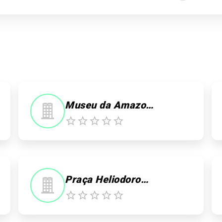
Museu da Amazonia (MUSA)
Praça Heliodoro Balbi