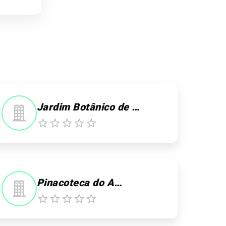
Jardim Botânico de Manaus - MUSA
Pinacoteca do Amazonas