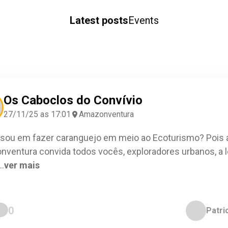
Latest posts
Events
Os Caboclos do Convívio
27/11/25 as 17:01
Amazonventura
sou em fazer caranguejo em meio ao Ecoturismo? Pois 
ventura convida todos vocês, exploradores urbanos, a l
..
ver mais
0
Patri