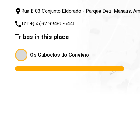
Rua B 03 Conjunto Eldorado - Parque Dez, Manaus, A
Tel:
+(55)92 99480-6446
Tribes in this place
Os Caboclos do Convívio