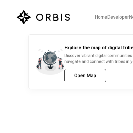
Home
Developer
N
Explore the map of digital tribe
Discover vibrant digital communities
navigate and connect with tribes in y
Open Map