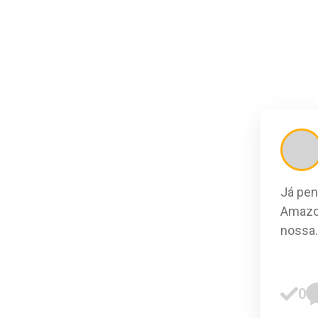
Já pen
Amazon
nossa
.
0