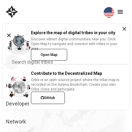
Explore the map of digital tribes in your city
Discover vibrant digital communities near you. Click
Open Map to navigate and connect with tribes in your
area.
Open Map
Contribute to the Decentralized Map
Orbis is an open source project where the tribal map is
Home
recorded on the Solana blockchain. Create your own
Orbis clone and participate.
GitHub
Developer
Network