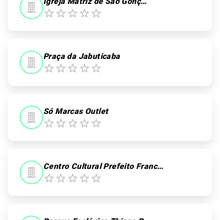
Igreja Matriz de São Gonçalo
Praça da Jabuticaba
Só Marcas Outlet
Centro Cultural Prefeito Francisco Firmo Mattos Filho