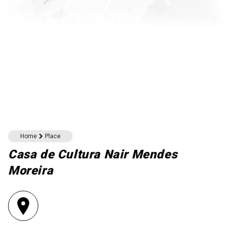
Download here
Home
Place
Casa de Cultura Nair Mendes
Moreira