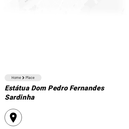
Download here
Home
Place
Estátua Dom Pedro Fernandes
Sardinha