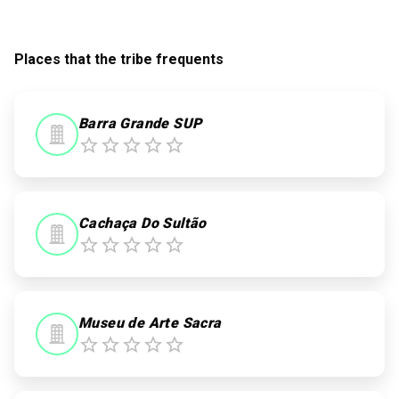
Places that the tribe frequents
Barra Grande SUP
Cachaça Do Sultão
Museu de Arte Sacra