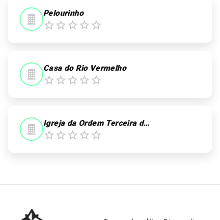
Pelourinho
Casa do Rio Vermelho
Igreja da Ordem Terceira de São Francisco