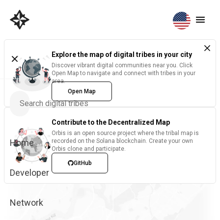
Explore the map of digital tribes in your city
Discover vibrant digital communities near you. Click
Open Map to navigate and connect with tribes in your
area.
Open Map
Contribute to the Decentralized Map
Orbis is an open source project where the tribal map is
Home
recorded on the Solana blockchain. Create your own
Orbis clone and participate.
GitHub
Developer
Network