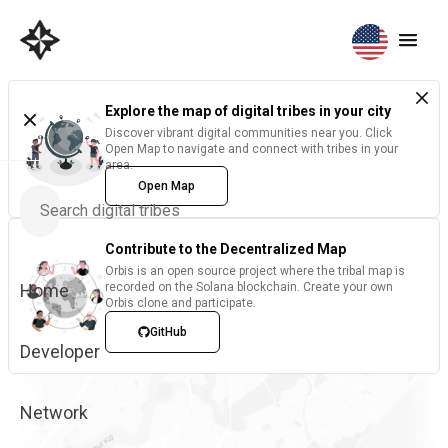
Explore the map of digital tribes in your city
Discover vibrant digital communities near you. Click
Open Map to navigate and connect with tribes in your
area.
Open Map
Contribute to the Decentralized Map
Orbis is an open source project where the tribal map is
Home
recorded on the Solana blockchain. Create your own
Orbis clone and participate.
GitHub
Developer
Network