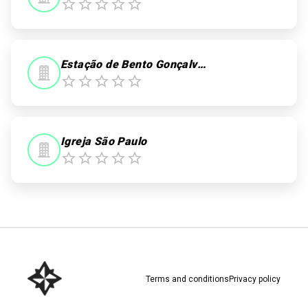
Estação de Bento Gonçalves
Igreja São Paulo
Terms and conditions
Privacy policy