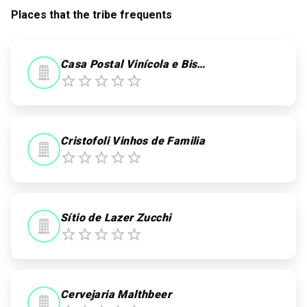
Places that the tribe frequents
Casa Postal Vinícola e Bistrô
Cristofoli Vinhos de Familia
Sítio de Lazer Zucchi
Cervejaria Malthbeer