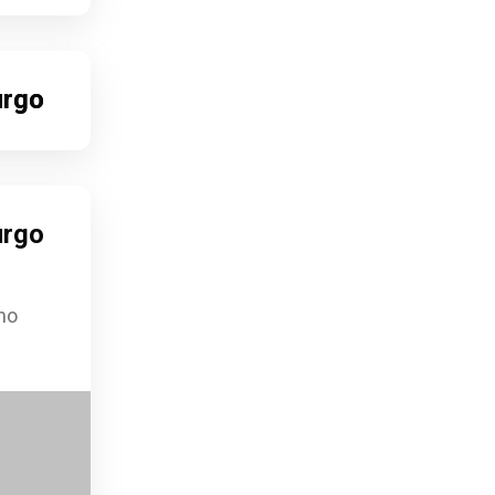
urgo
urgo
Monumento a Bento Gonçalves
Monumento a Bento Gonçalves
urgo
mo