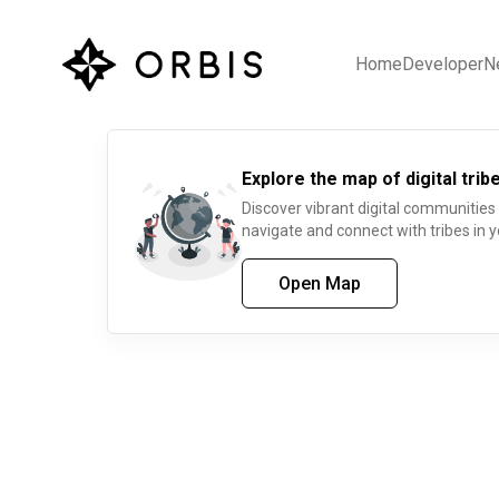
Home
Developer
N
Explore the map of digital tribe
Discover vibrant digital communities
navigate and connect with tribes in y
Open Map