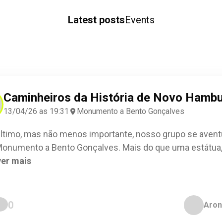
Latest posts
Events
Caminheiros da História de Novo Hamb
13/04/26 as 19:31
Monumento a Bento Gonçalves
último, mas não menos importante, nosso grupo se avent
Monumento a Bento Gonçalves. Mais do que uma estátua
ver mais
0
Aron