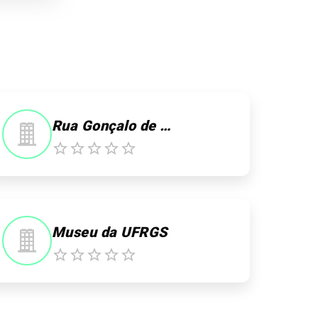
Rua Gonçalo de Carvalho
Museu da UFRGS