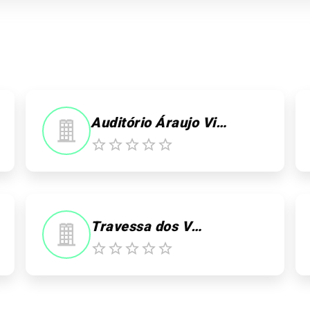
Auditório Áraujo Vianna-Teatro
Travessa dos Venezianos