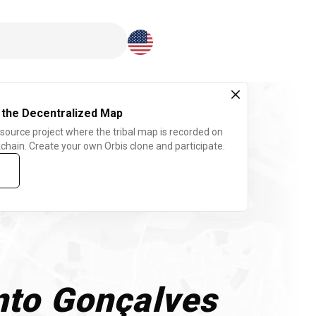
Download here
 the Decentralized Map
 source project where the tribal map is recorded on
chain. Create your own Orbis clone and participate.
to Gonçalves