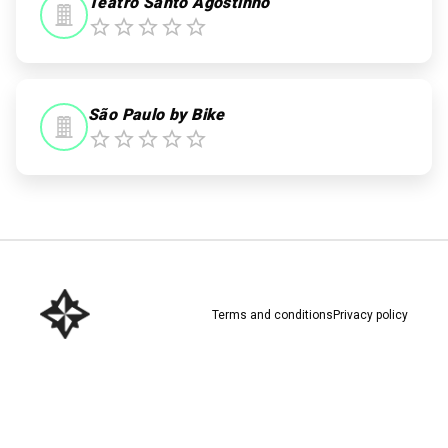
Teatro Santo Agostinho
São Paulo by Bike
Terms and conditions
Privacy policy
Download here