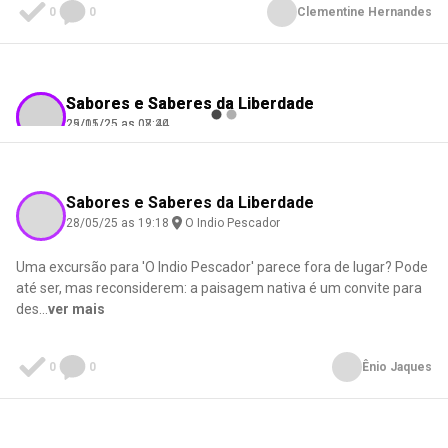
0
0
Clementine Hernandes
Sabores e Saberes da Liberdade
Sabores e Saberes da Liberdade
29/11/25 as 08:20
25/05/25 as 07:44
Rosarinho Ribeiro
Jessie Antunes
Check-in
Check-in
O Indio Pescador
O Indio Pescador
Sabores e Saberes da Liberdade
28/05/25 as 19:18
O Indio Pescador
Uma excursão para 'O Indio Pescador' parece fora de lugar? Pode
0
0
0
0
até ser, mas reconsiderem: a paisagem nativa é um convite para
des
...
ver mais
0
0
Ênio Jaques