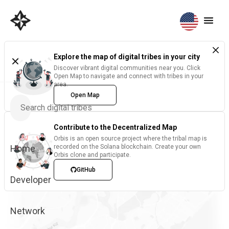
Explore the map of digital tribes in your city
Discover vibrant digital communities near you. Click
Open Map to navigate and connect with tribes in your
area.
Open Map
Contribute to the Decentralized Map
Orbis is an open source project where the tribal map is
Home
recorded on the Solana blockchain. Create your own
Orbis clone and participate.
GitHub
Developer
Network