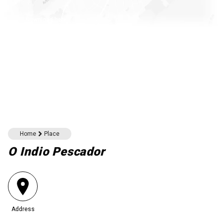
Download here
Home
Place
O Indio Pescador
Address