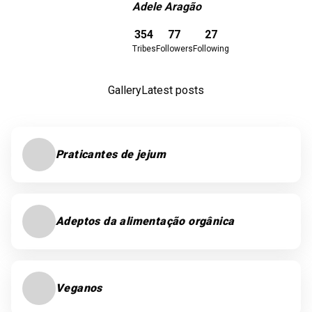
Adele Aragão
Download here
354
77
27
Tribes
Followers
Following
Gallery
Latest posts
Praticantes de jejum
Adeptos da alimentação orgânica
Veganos