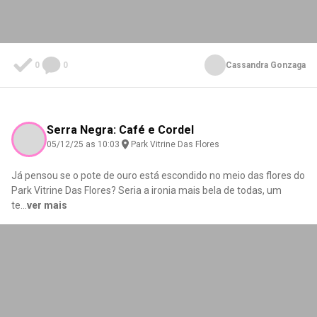
0
0
Cassandra Gonzaga
Serra Negra: Café e Cordel
05/12/25 as 10:03
Park Vitrine Das Flores
Já pensou se o pote de ouro está escondido no meio das flores do
Park Vitrine Das Flores? Seria a ironia mais bela de todas, um
te
...
ver mais