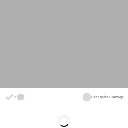
0
0
Cassandra Gonzaga