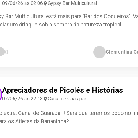
09/06/26 as 02:06
Gypsy Bar Multicultural
y Bar Multicultural está mais para 'Bar dos Coqueiros'. 
eciar um drinque sob a sombra da natureza tropical.
0
Clementina G
Apreciadores de Picolés e Histórias
07/06/26 as 22:13
Canal de Guarapari
o extra: Canal de Guarapari! Será que teremos coco no fin
para os Atletas da Bananinha?