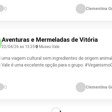
0
Clementina G
Aventuras e Mermeladas de Vitória
22/04/26 as 13:25
Museu Vale
l uma viagem cultural sem ingredientes de origem anima
Vale é uma excelente opção para o grupo. #VeganismoC
0
Clementina G