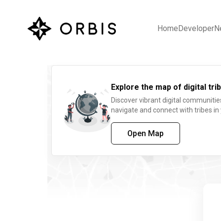
Home
Developer
N
Explore the map of digital trib
Discover vibrant digital communitie
navigate and connect with tribes in
Open Map