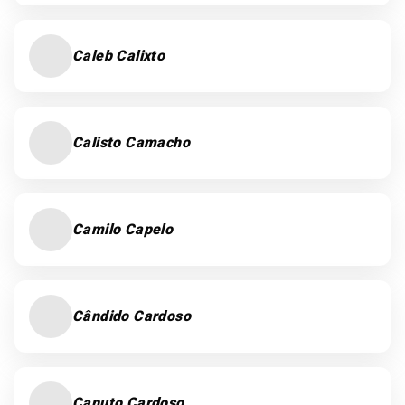
Caleb Calixto
Calisto Camacho
Camilo Capelo
Cândido Cardoso
Canuto Cardoso