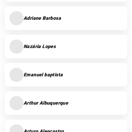
Adriane Barbosa
Nazária Lopes
Emanuel baptista
Arthur Albuquerque
Arturo Alencastro