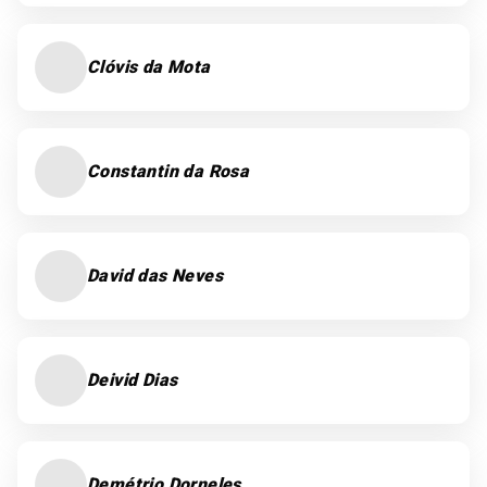
Clóvis da Mota
Constantin da Rosa
David das Neves
Deivid Dias
Demétrio Dorneles