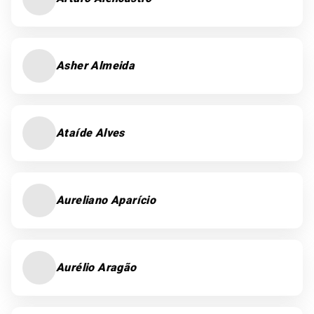
Asher Almeida
Ataíde Alves
Aureliano Aparício
Aurélio Aragão