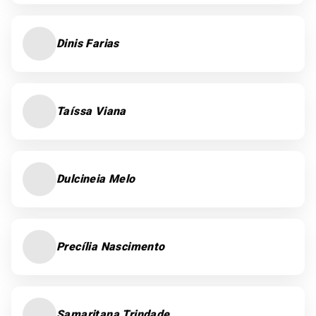
Dinis Farias
Taíssa Viana
Dulcineia Melo
Precília Nascimento
Samaritana Trindade