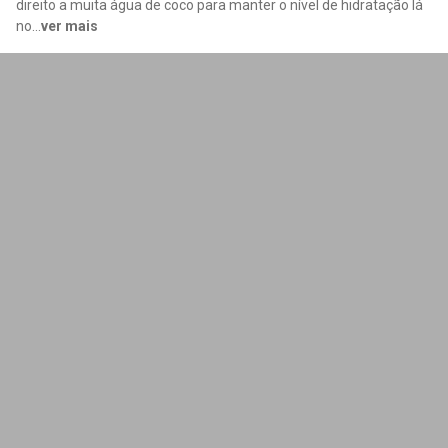
direito a muita água de coco para manter o nível de hidratação lá
no
...
ver mais