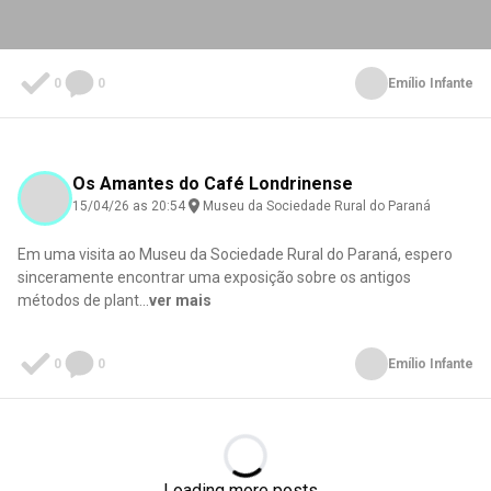
0
0
Emílio Infante
Os Amantes do Café Londrinense
15/04/26 as 20:54
Museu da Sociedade Rural do Paraná
Em uma visita ao Museu da Sociedade Rural do Paraná, espero
sinceramente encontrar uma exposição sobre os antigos
métodos de plant
...
ver mais
0
0
Emílio Infante
Loading...
Loading more posts...