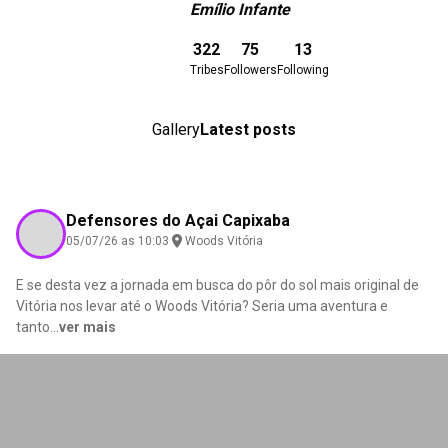
Emílio Infante
Download here
322
75
13
Tribes
Followers
Following
Gallery
Latest posts
Defensores do Açai Capixaba
05/07/26 as 10:03
Woods Vitória
E se desta vez a jornada em busca do pôr do sol mais original de
Vitória nos levar até o Woods Vitória? Seria uma aventura e
tanto
...
ver mais