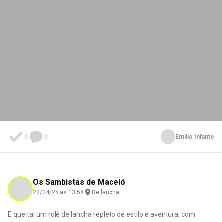
0
0
Emílio Infante
Os Sambistas de Maceió
22/04/26 as 13:58
De lancha
E que tal um rolê de lancha repleto de estilo e aventura, com