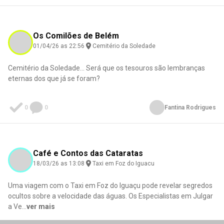
Os Comilões de Belém
01/04/26 as 22:56
Cemitério da Soledade
Cemitério da Soledade... Será que os tesouros são lembranças
eternas dos que já se foram?
0
0
Fantina Rodrigues
Café e Contos das Cataratas
18/03/26 as 13:08
Taxi em Foz do Iguacu
Uma viagem com o Taxi em Foz do Iguaçu pode revelar segredos
ocultos sobre a velocidade das águas. Os Especialistas em Julgar
a Ve
...
ver mais