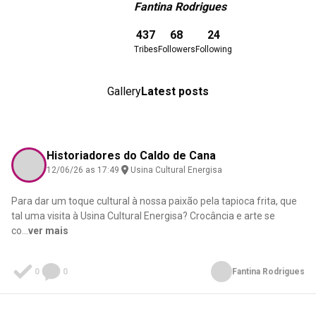
Fantina Rodrigues
Download here
437
68
24
Tribes
Followers
Following
Gallery
Latest posts
Historiadores do Caldo de Cana
12/06/26 as 17:49
Usina Cultural Energisa
Para dar um toque cultural à nossa paixão pela tapioca frita, que
tal uma visita à Usina Cultural Energisa? Crocância e arte se
co
...
ver mais
0
0
Fantina Rodrigues