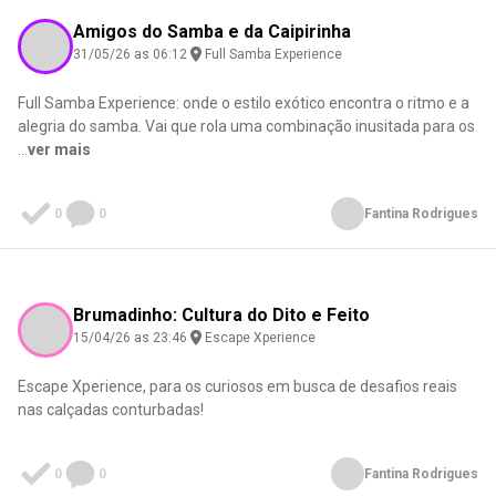
Amigos do Samba e da Caipirinha
31/05/26 as 06:12
Full Samba Experience
Full Samba Experience: onde o estilo exótico encontra o ritmo e a
alegria do samba. Vai que rola uma combinação inusitada para os
...
ver mais
0
0
Fantina Rodrigues
Brumadinho: Cultura do Dito e Feito
15/04/26 as 23:46
Escape Xperience
Escape Xperience, para os curiosos em busca de desafios reais
nas calçadas conturbadas!
0
0
Fantina Rodrigues