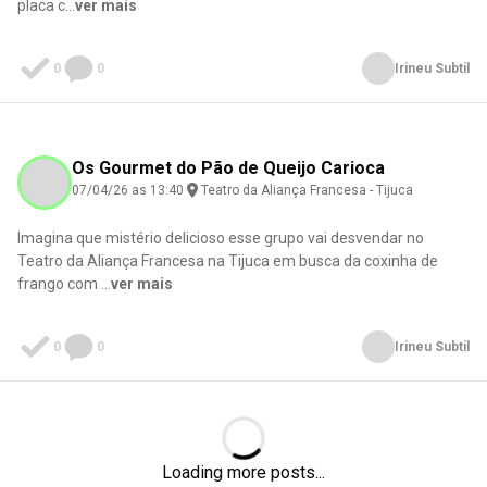
placa c
...
ver mais
0
0
Irineu Subtil
Os Gourmet do Pão de Queijo Carioca
07/04/26 as 13:40
Teatro da Aliança Francesa - Tijuca
Imagina que mistério delicioso esse grupo vai desvendar no
Teatro da Aliança Francesa na Tijuca em busca da coxinha de
frango com
...
ver mais
0
0
Irineu Subtil
Loading...
Loading more posts...