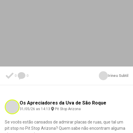
0
0
Irineu Subtil
Os Apreciadores da Uva de São Roque
31/05/26 as 14:13
Pit Stop Arizona
Se vocês estão cansados de admirar placas de ruas, que tal um
pit stop no Pit Stop Arizona? Quem sabe não encontram alguma