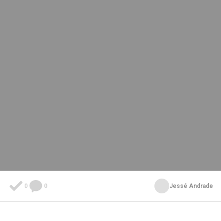
0
0
Jessé Andrade