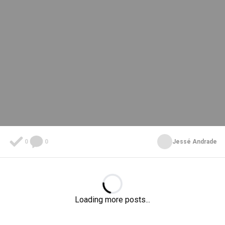
0
0
Jessé Andrade
Loading...
Loading more posts...