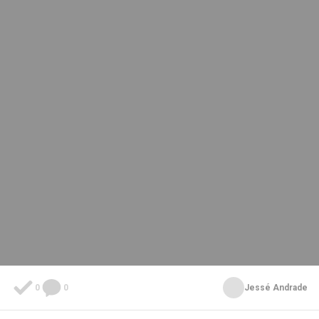
0
0
Jessé Andrade