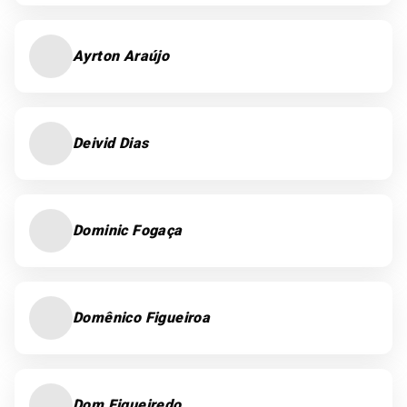
Ayrton Araújo
Deivid Dias
Dominic Fogaça
Domênico Figueiroa
Dom Figueiredo