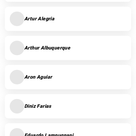
Artur Alegria
Arthur Albuquerque
Aron Aguiar
Diniz Farias
Eduardo Lampugnani