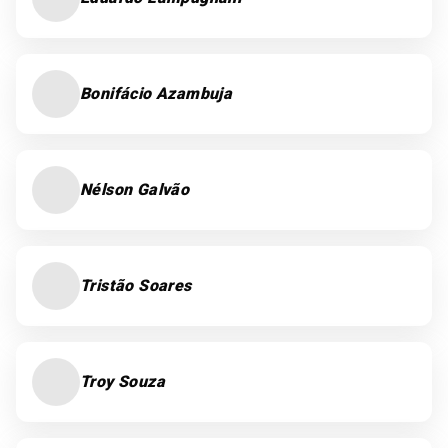
Bonifácio Azambuja
Nélson Galvão
Tristão Soares
Troy Souza