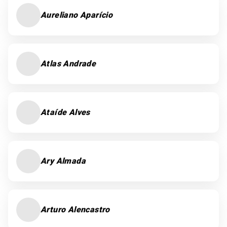
Aureliano Aparício
Atlas Andrade
Ataíde Alves
Ary Almada
Arturo Alencastro