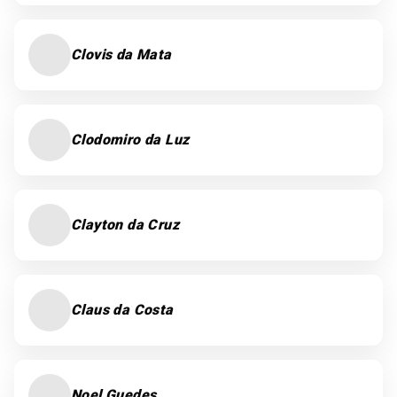
Clovis da Mata
Clodomiro da Luz
Clayton da Cruz
Claus da Costa
Noel Guedes