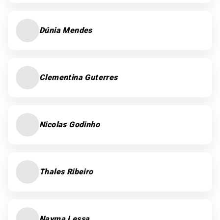
Dúnia Mendes
Clementina Guterres
Nicolas Godinho
Thales Ribeiro
Nayma Lessa