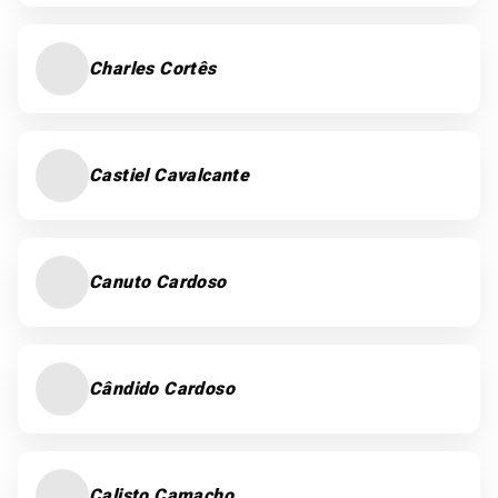
Charles Cortês
Castiel Cavalcante
Canuto Cardoso
Cândido Cardoso
Calisto Camacho