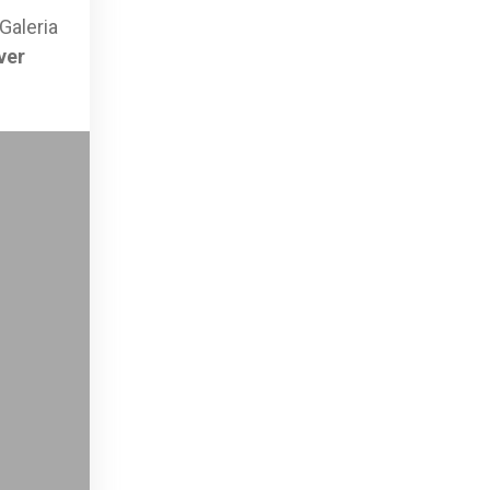
Galeria
ver