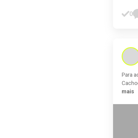
0
Para a
Cachoe
mais