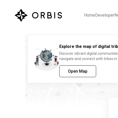
Home
Developer
N
Explore the map of digital trib
Discover vibrant digital communitie
navigate and connect with tribes in
Open Map