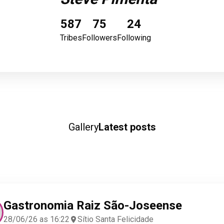
587
75
24
Tribes
Followers
Following
Gallery
Latest posts
Gastronomia Raiz São-Joseense
28/06/26 as 16:22
Sítio Santa Felicidade