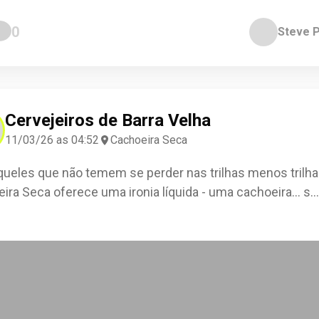
0
Steve 
Cervejeiros de Barra Velha
11/03/26 as 04:52
Cachoeira Seca
queles que não temem se perder nas trilhas menos trilha
ira Seca oferece uma ironia líquida - uma cachoeira... s
...