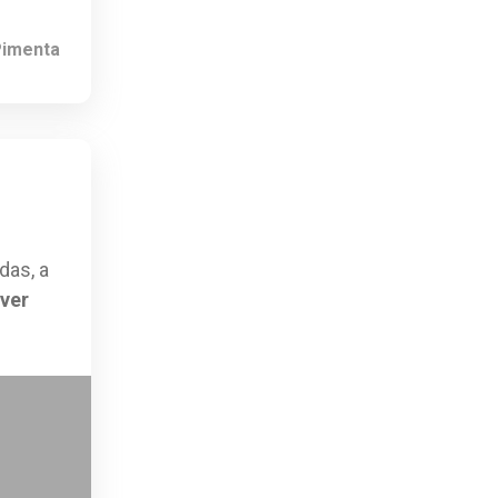
Pimenta
das, a
ver