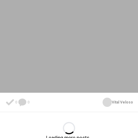
0
0
Vital Veloso
Loading...
Loading more posts...