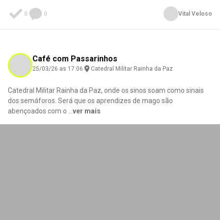
0
0
Vital Veloso
Café com Passarinhos
25/03/26 as 17:06
Catedral Militar Rainha da Paz
Catedral Militar Rainha da Paz, onde os sinos soam como sinais
dos semáforos. Será que os aprendizes de mago são
abençoados com o
...
ver mais