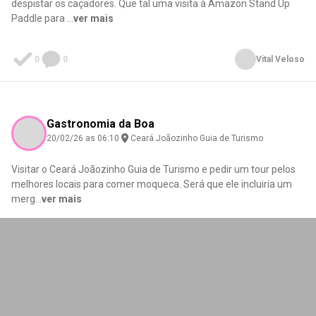
despistar os caçadores. Que tal uma visita à Amazon Stand Up
Paddle para
...
ver mais
0
0
Vital Veloso
Gastronomia da Boa
20/02/26 as 06:10
Ceará Joãozinho Guia de Turismo
Visitar o Ceará Joãozinho Guia de Turismo e pedir um tour pelos
melhores locais para comer moqueca. Será que ele incluiria um
merg
...
ver mais