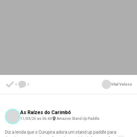
0
0
Vital Veloso
As Raízes do Carimbó
11/03/26 as 06:44
Amazon Stand Up Paddle
Diz a lenda que o Curupira adora um stand up paddle para