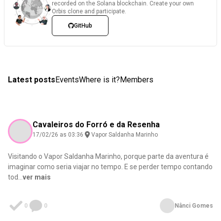
recorded on the Solana blockchain. Create your own
Orbis clone and participate.
GitHub
Latest posts
Events
Where is it?
Members
Cavaleiros do Forró e da Resenha
17/02/26 as 03:36
Vapor Saldanha Marinho
Visitando o Vapor Saldanha Marinho, porque parte da aventura é
imaginar como seria viajar no tempo. E se perder tempo contando
tod
...
ver mais
0
0
Nânci Gomes