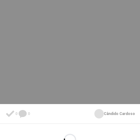
0
0
Cândido Cardoso