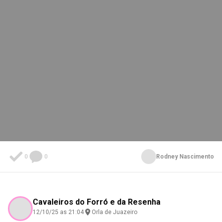
0
0
Rodney Nascimento
Cavaleiros do Forró e da Resenha
12/10/25 as 21:04
Orla de Juazeiro