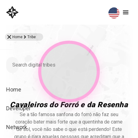
Home
Tribe
Home
Cavaleiros do Forró e da Resenha
Developer
Se a tão famosa sanfona do forró não faz seu
coração bater mais forte que a quentinha de carne
Network
de sol, você não sabe o que está perdendo! Este
grupo é para aquelas pessoas que acreditam que a