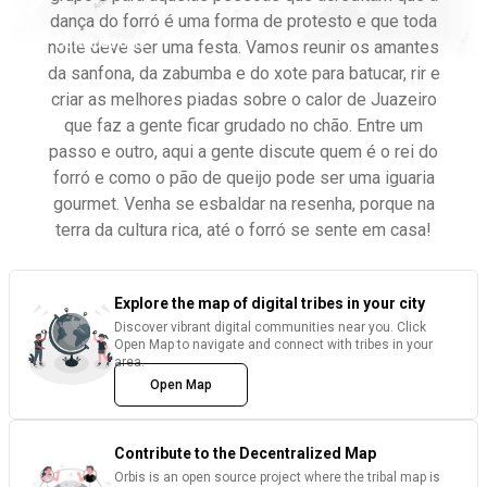
dança do forró é uma forma de protesto e que toda
Download here
noite deve ser uma festa. Vamos reunir os amantes
da sanfona, da zabumba e do xote para batucar, rir e
criar as melhores piadas sobre o calor de Juazeiro
que faz a gente ficar grudado no chão. Entre um
passo e outro, aqui a gente discute quem é o rei do
forró e como o pão de queijo pode ser uma iguaria
gourmet. Venha se esbaldar na resenha, porque na
terra da cultura rica, até o forró se sente em casa!
Explore the map of digital tribes in your city
Discover vibrant digital communities near you. Click
Open Map to navigate and connect with tribes in your
area.
Open Map
Contribute to the Decentralized Map
Orbis is an open source project where the tribal map is