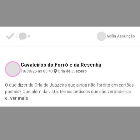
0
0
Adília Assunção
Cavaleiros do Forró e da Resenha
10/08/25 as 05:48
Orla de Juazeiro
O que dizer da Orla de Juazeiro que ainda não foi dito em cartões
postais? Que além da vista, temos petiscos que são verdadeiros
e
...
ver mais