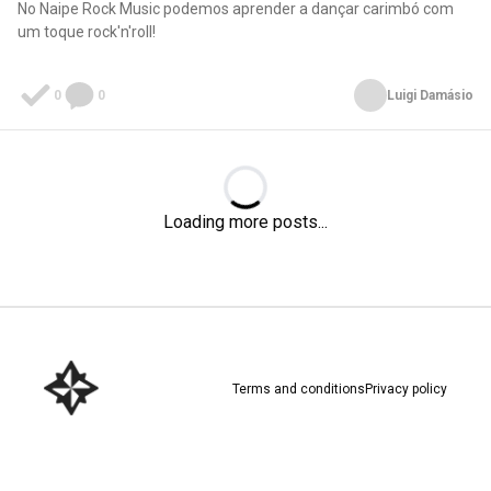
No Naipe Rock Music podemos aprender a dançar carimbó com
um toque rock'n'roll!
0
0
Luigi Damásio
Loading...
Loading more posts...
Terms and conditions
Privacy policy