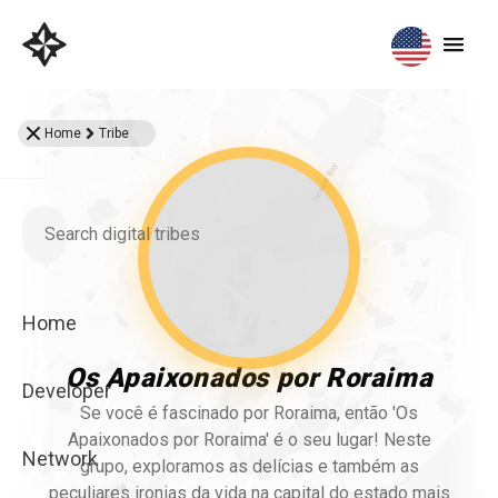
Home
Tribe
Home
Os Apaixonados por Roraima
Developer
Se você é fascinado por Roraima, então 'Os
Apaixonados por Roraima' é o seu lugar! Neste
Network
grupo, exploramos as delícias e também as
peculiares ironias da vida na capital do estado mais