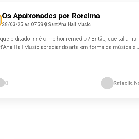
Os Apaixonados por Roraima
28/03/25 as 07:58
Sant'Ana Hall Music
quele ditado 'rir é o melhor remédio'? Então, que tal uma 
t'Ana Hall Music apreciando arte em forma de música e
.
0
Rafaella N