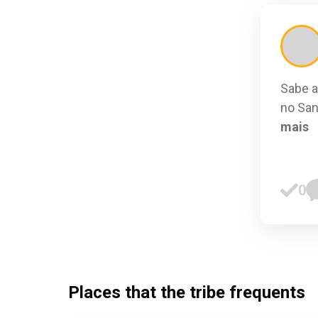
Sabe a
no San
mais
0
Places that the tribe frequents