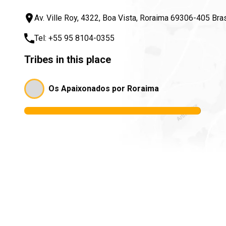
Av. Ville Roy, 4322, Boa Vista, Roraima 69306-405 Bras
Tel:
+55 95 8104-0355
Tribes in this place
Os Apaixonados por Roraima