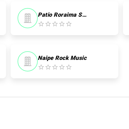
Patio Roraima Shopping
Naipe Rock Music