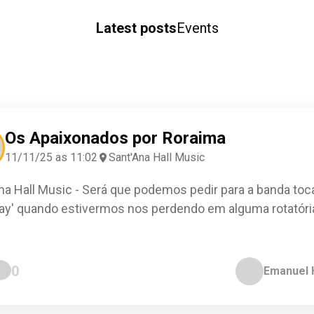
Latest posts
Events
Os Apaixonados por Roraima
11/11/25 as 11:02
Sant'Ana Hall Music
na Hall Music - Será que podemos pedir para a banda toca
y' quando estivermos nos perdendo em alguma rotatóri
0
Emanuel H