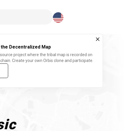
Download here
 the Decentralized Map
 source project where the tribal map is recorded on
chain. Create your own Orbis clone and participate.
sic