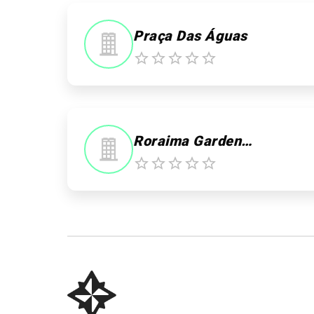
Praça Das Águas
Roraima Garden Shopping