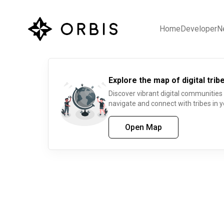
Home
Developer
N
Explore the map of digital tribe
Discover vibrant digital communities
navigate and connect with tribes in y
Open Map