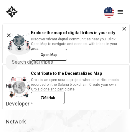
Explore the map of digital tribes in your city
Discover vibrant digital communities near you. Click
Open Map to navigate and connect with tribes in your
area.
Open Map
Contribute to the Decentralized Map
Orbis is an open source project where the tribal map is
Home
recorded on the Solana blockchain. Create your own
Orbis clone and participate.
GitHub
Developer
Network