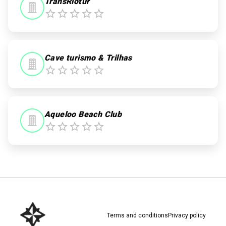
TransRiotur
Cave turismo & Trilhas
Aqueloo Beach Club
Terms and conditions
Privacy policy