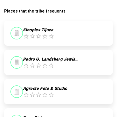
Places that the tribe frequents
Kinoplex Tijuca
Pedro G. Landsberg Jewish Tour Guide
Agreste Foto & Studio