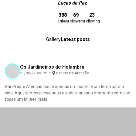
Lucas da Paz
Download here
388
69
23
Tribes
Followers
Following
Gallery
Latest posts
Os Jardineiros de Holambra
21/05/26 as 19:15
Bar Preste Atenção
Bar Preste Atenção não é apenas um nome, é um lema para a
vida. Aqui, somos convidados a saborear cada momento como se
fosse um in
...
ver mais