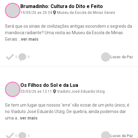
Brumadinho: Cultura do Dito e Feito
19/05/26 as 20:34
Museu da Escola de Minas Gerais
Será que os sinais de civilizações antigas escondem o segredo da
mandioca radiante? Uma visita ao Museu da Escola de Minas
Gerais
...
ver mais
0
0
Lucas da Paz
Os Filhos do Sol e da Lua
20/03/26 as 12:11
Viaduto José Eduardo Utzig
Se tem um lugar que nossos 'erre' vão ecoar de um jeito único, é
no Viaduto José Eduardo Utzig. De quebra, ainda podemos dar
uma a
...
ver mais
0
0
Lucas da Paz