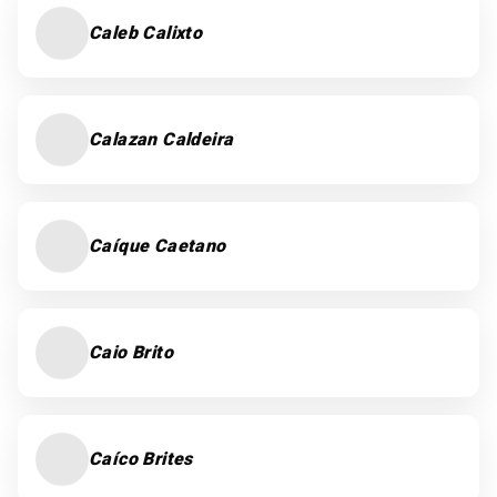
Caleb Calixto
Calazan Caldeira
Caíque Caetano
Caio Brito
Caíco Brites