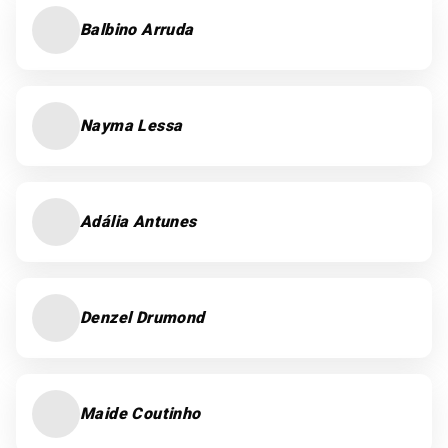
Balbino Arruda
Nayma Lessa
Adália Antunes
Denzel Drumond
Maide Coutinho