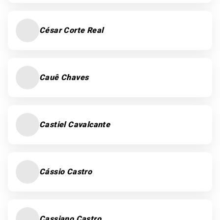
César Corte Real
Cauê Chaves
Castiel Cavalcante
Cássio Castro
Cassiano Castro