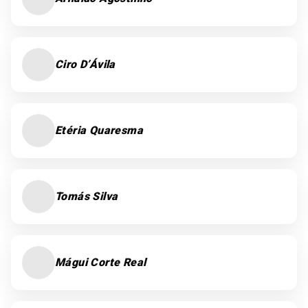
Ciro D’Ávila
Etéria Quaresma
Tomás Silva
Mágui Corte Real