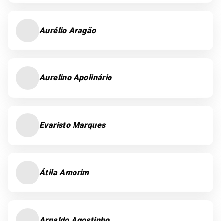
Aurélio Aragão
Aurelino Apolinário
Evaristo Marques
Átila Amorim
Arnaldo Agostinho