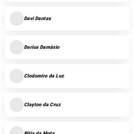
Davi Dantas
Darius Damásio
Clodomiro da Luz
Clayton da Cruz
Bitia da Mota