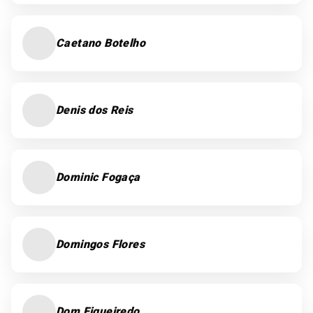
Caetano Botelho
Denis dos Reis
Dominic Fogaça
Domingos Flores
Dom Figueiredo