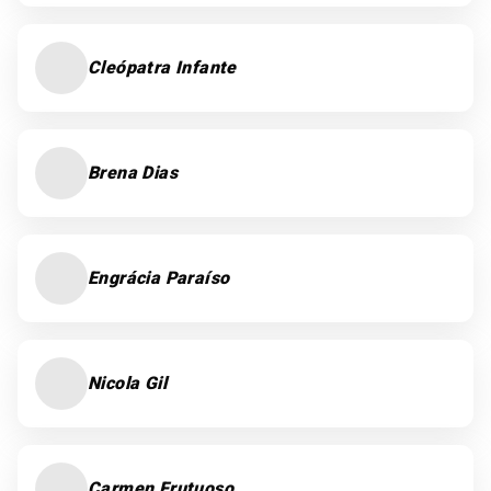
Cleópatra Infante
Brena Dias
Engrácia Paraíso
Nicola Gil
Carmen Frutuoso