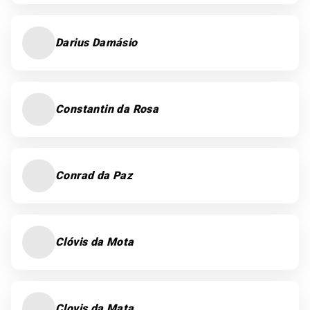
Darius Damásio
Constantin da Rosa
Conrad da Paz
Clóvis da Mota
Clovis da Mata