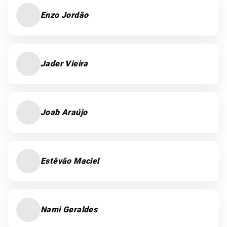
Enzo Jordão
Jader Vieira
Joab Araújo
Estêvão Maciel
Nami Geraldes