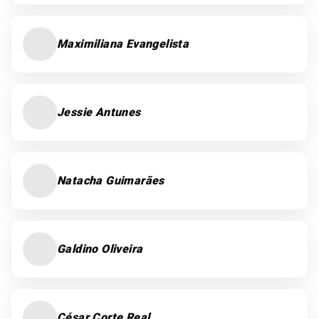
Maximiliana Evangelista
Jessie Antunes
Natacha Guimarães
Galdino Oliveira
César Corte Real