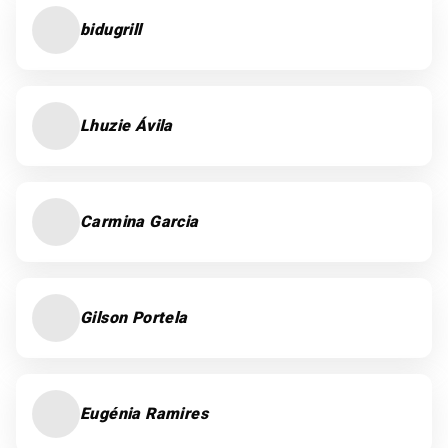
bidugrill
Lhuzie Ávila
Carmina Garcia
Gilson Portela
Eugénia Ramires