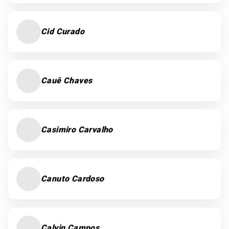
Cid Curado
Cauê Chaves
Casimiro Carvalho
Canuto Cardoso
Calvin Campos