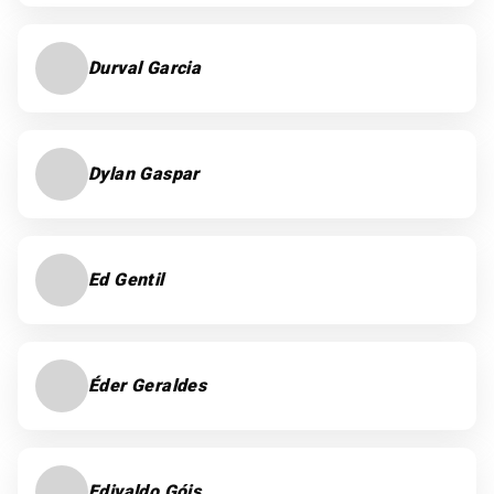
Durval Garcia
Dylan Gaspar
Ed Gentil
Éder Geraldes
Edivaldo Góis