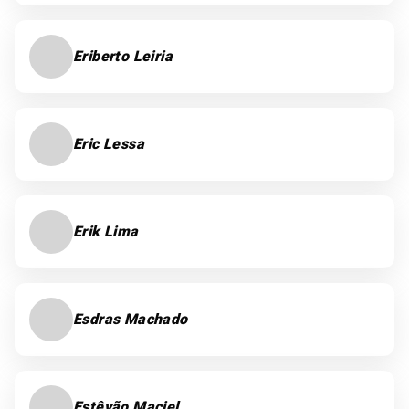
Eriberto Leiria
Eric Lessa
Erik Lima
Esdras Machado
Estêvão Maciel