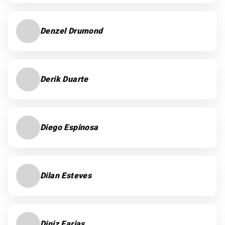
Denzel Drumond
Derik Duarte
Diego Espinosa
Dilan Esteves
Diniz Farias