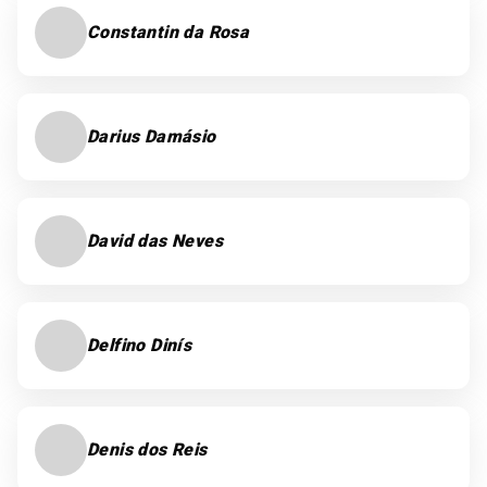
Constantin da Rosa
Darius Damásio
David das Neves
Delfino Dinís
Denis dos Reis