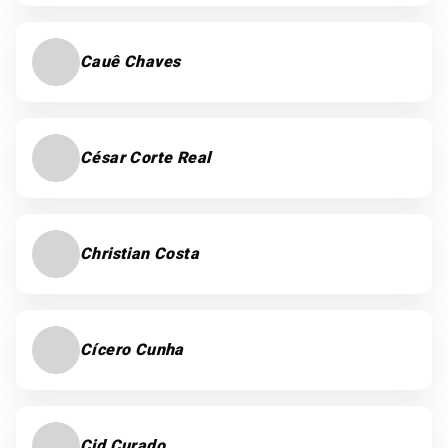
Cauê Chaves
César Corte Real
Christian Costa
Cícero Cunha
Cid Curado