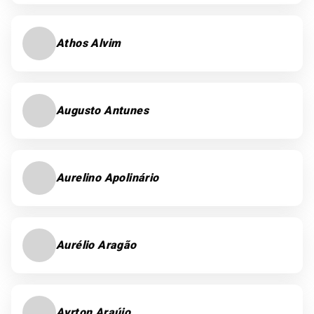
Athos Alvim
Augusto Antunes
Aurelino Apolinário
Aurélio Aragão
Ayrton Araújo