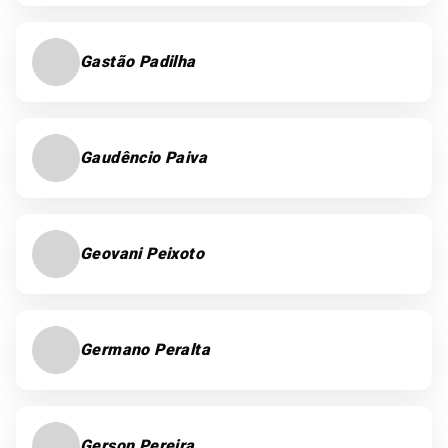
Gastão Padilha
Gaudêncio Paiva
Geovani Peixoto
Germano Peralta
Gerson Pereira